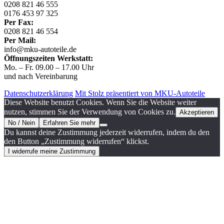
0208 821 46 555
0176 453 97 325
Per Fax:
0208 821 46 554
Per Mail:
info@mku-autoteile.de
Öffnungszeiten Werkstatt:
Mo. – Fr. 09.00 – 17.00 Uhr
und nach Vereinbarung
Datenschutzerklärung
Mit Stolz präsentiert von MKU-Autoteile
Diese Website benutzt Cookies. Wenn Sie die Website weiter
nutzen, stimmen Sie der Verwendung von Cookies zu.
Akzeptieren
No / Nein
Erfahren Sie mehr
Du kannst deine Zustimmung jederzeit widerrufen, indem du den
den Button „Zustimmung widerrufen“ klickst.
I widerrufe meine Zustimmung