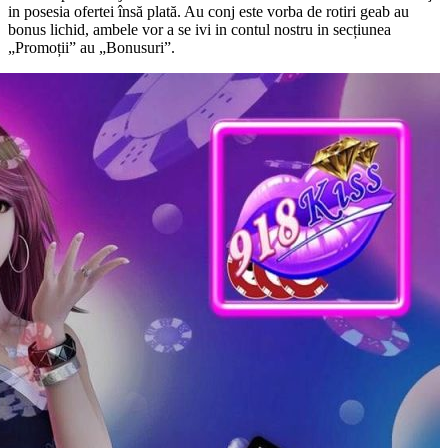
in posesia ofertei însă plată. Au conj este vorba de rotiri geab au
bonus lichid, ambele vor a se ivi in contul nostru in secțiunea
„Promoții” au „Bonusuri”.