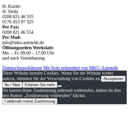
H. Kazim
H. Steitz
0208 821 46 555
0176 453 97 325
Per Fax:
0208 821 46 554
Per Mail:
info@mku-autoteile.de
Öffnungszeiten Werkstatt:
Mo. – Fr. 09.00 – 17.00 Uhr
und nach Vereinbarung
Datenschutzerklärung
Mit Stolz präsentiert von MKU-Autoteile
Diese Website benutzt Cookies. Wenn Sie die Website weiter
nutzen, stimmen Sie der Verwendung von Cookies zu.
Akzeptieren
No / Nein
Erfahren Sie mehr
Du kannst deine Zustimmung jederzeit widerrufen, indem du den
den Button „Zustimmung widerrufen“ klickst.
I widerrufe meine Zustimmung