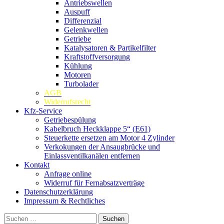
Antriebswellen
Auspuff
Differenzial
Gelenkwellen
Getriebe
Katalysatoren & Partikelfilter
Kraftstoffversorgung
Kühlung
Motoren
Turbolader
AGB
Widerrufsrecht
Kfz-Service
Getriebespülung
Kabelbruch Heckklappe 5“ (E61)
Steuerkette ersetzen am Motor 4 Zylinder
Verkokungen der Ansaugbrücke und
Einlassventilkanälen entfernen
Kontakt
Anfrage online
Widerruf für Fernabsatzverträge
Datenschutzerklärung
Impressum & Rechtliches
Suchen