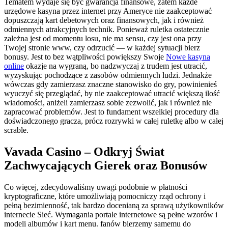
Tematem wydaje się być gwarancja finansowe, zatem każde
urzędowe kasyna przez internet przy Ameryce nie zaakceptować
dopuszczają kart debetowych oraz finansowych, jak i również
odmiennych atrakcyjnych technik. Ponieważ ruletka ostatecznie
zależna jest od momentu losu, nie ma sensu, czy jest ona przy
Twojej stronie www, czy odrzucić — w każdej sytuacji bierz
bonusy. Jest to bez wątpliwości powiększy Swoje
Nowe kasyna
online
okazje na wygraną, bo nadzwyczaj z trudem jest utracić,
wyzyskując pochodzące z zasobów odmiennych ludzi. Jednakże
wówczas gdy zamierzasz znaczne stanowisko do gry, powinienieś
wyuczyć się przeglądać, by nie zaakceptować utracić większą ilość
wiadomości, aniżeli zamierzasz sobie zezwolić, jak i również nie
zapracować problemów. Jest to fundament wszelkiej procedury dla
doświadczonego gracza, prócz rozrywki w całej ruletkę albo w całej
scrable.
Vavada Casino – Odkryj Świat
Zachwycających Gierek oraz Bonusów
Co więcej, zdecydowaliśmy uwagi podobnie w płatności
kryptograficzne, które umożliwiają pomocniczy rząd ochrony i
pełną bezimienność, tak bardzo docenianą za sprawą użytkowników
internecie Sieć. Wymagania portale internetowe są pełne wzorów i
modeli albumów i kart menu. fanów bierzemy samemu do