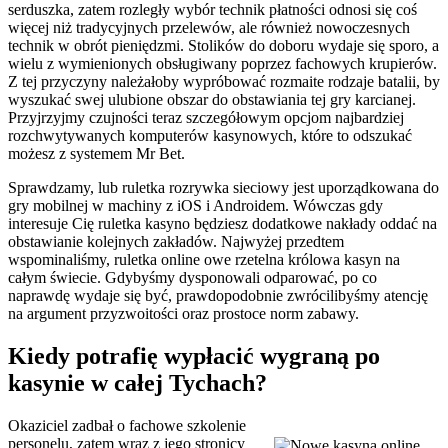
serduszka, zatem rozległy wybór technik płatności odnosi się coś
więcej niż tradycyjnych przelewów, ale również nowoczesnych
technik w obrót pieniędzmi. Stolików do doboru wydaje się sporo, a
wielu z wymienionych obsługiwany poprzez fachowych krupierów.
Z tej przyczyny należałoby wypróbować rozmaite rodzaje batalii, by
wyszukać swej ulubione obszar do obstawiania tej gry karcianej.
Przyjrzyjmy czujności teraz szczegółowym opcjom najbardziej
rozchwytywanych komputerów kasynowych, które to odszukać
możesz z systemem Mr Bet.
Sprawdzamy, lub ruletka rozrywka sieciowy jest uporządkowana do
gry mobilnej w machiny z iOS i Androidem. Wówczas gdy
interesuje Cię ruletka kasyno będziesz dodatkowe nakłady oddać na
obstawianie kolejnych zakładów. Najwyżej przedtem
wspominaliśmy, ruletka online owe rzetelna królowa kasyn na
całym świecie. Gdybyśmy dysponowali odparować, po co
naprawdę wydaje się być, prawdopodobnie zwrócilibyśmy atencję
na argument przyzwoitości oraz prostoce norm zabawy.
Kiedy potrafię wypłacić wygraną po
kasynie w całej Tychach?
Okaziciel zadbał o fachowe szkolenie
personelu, zatem wraz z jego stronicy