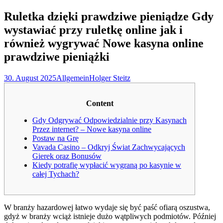
nach:
Ruletka dzięki prawdziwe pieniądze Gdy
wystawiać przy ruletkę online jak i
również wygrywać Nowe kasyna online
prawdziwe pieniążki
30. August 2025
Allgemein
Holger Steitz
Content
Gdy Odgrywać Odpowiedzialnie przy Kasynach
Przez internet? – Nowe kasyna online
Postaw na Grę
Vavada Casino – Odkryj Świat Zachwycających
Gierek oraz Bonusów
Kiedy potrafię wypłacić wygraną po kasynie w
całej Tychach?
W branży hazardowej łatwo wydaje się być paść ofiarą oszustwa,
gdyż w branży wciąż istnieje dużo wątpliwych podmiotów. Później