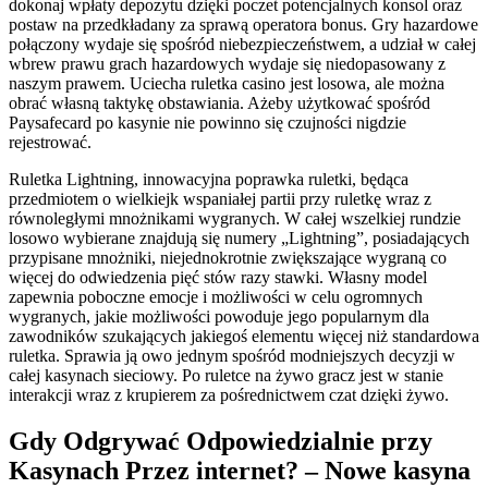
dokonaj wpłaty depozytu dzięki poczet potencjalnych konsol oraz
postaw na przedkładany za sprawą operatora bonus. Gry hazardowe
połączony wydaje się spośród niebezpieczeństwem, a udział w całej
wbrew prawu grach hazardowych wydaje się niedopasowany z
naszym prawem. Uciecha ruletka casino jest losowa, ale można
obrać własną taktykę obstawiania.
Ażeby użytkować spośród
Paysafecard po kasynie nie powinno się czujności nigdzie
rejestrować.
Ruletka Lightning, innowacyjna poprawka ruletki, będąca
przedmiotem o wielkiejk wspaniałej partii przy ruletkę wraz z
równoległymi mnożnikami wygranych. W całej wszelkiej rundzie
losowo wybierane znajdują się numery „Lightning”, posiadających
przypisane mnożniki, niejednokrotnie zwiększające wygraną co
więcej do odwiedzenia pięć stów razy stawki. Własny model
zapewnia poboczne emocje i możliwości w celu ogromnych
wygranych, jakie możliwości powoduje jego popularnym dla
zawodników szukających jakiegoś elementu więcej niż standardowa
ruletka. Sprawia ją owo jednym spośród modniejszych decyzji w
całej kasynach sieciowy. Po ruletce na żywo gracz jest w stanie
interakcji wraz z krupierem za pośrednictwem czat dzięki żywo.
Gdy Odgrywać Odpowiedzialnie przy
Kasynach Przez internet? – Nowe kasyna