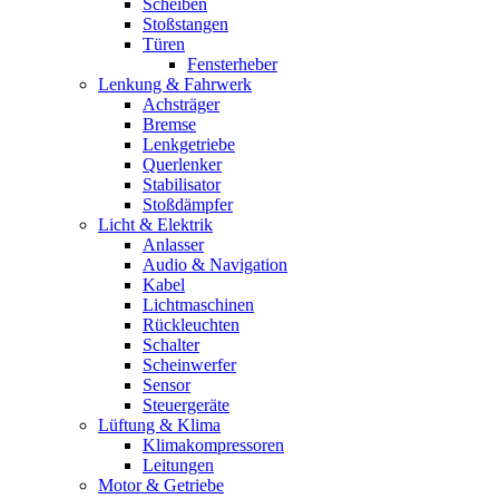
Scheiben
Stoßstangen
Türen
Fensterheber
Lenkung & Fahrwerk
Achsträger
Bremse
Lenkgetriebe
Querlenker
Stabilisator
Stoßdämpfer
Licht & Elektrik
Anlasser
Audio & Navigation
Kabel
Lichtmaschinen
Rückleuchten
Schalter
Scheinwerfer
Sensor
Steuergeräte
Lüftung & Klima
Klimakompressoren
Leitungen
Motor & Getriebe