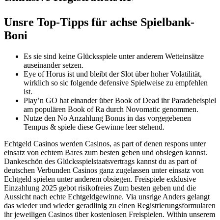
Unsre Top-Tipps für achse Spielbank-
Boni
Es sie sind keine Glücksspiele unter anderem Wetteinsätze
auseinander setzen.
Eye of Horus ist und bleibt der Slot über hoher Volatilität,
wirklich so sic folgende defensive Spielweise zu empfehlen
ist.
Play’n GO hat einander über Book of Dead ihr Paradebeispiel
am populären Book of Ra durch Novomatic genommen.
Nutze den No Anzahlung Bonus in das vorgegebenen
Tempus & spiele diese Gewinne leer stehend.
Echtgeld Casinos werden Casinos, as part of denen respons unter
einsatz von echtem Bares zum besten geben und obsiegen kannst.
Dankeschön des Glücksspielstaatsvertrags kannst du as part of
deutschen Verbunden Casinos ganz zugelassen unter einsatz von
Echtgeld spielen unter anderem obsiegen. Freispiele exklusive
Einzahlung 2025 gebot risikofreies Zum besten geben und die
Aussicht nach echte Echtgeldgewinne. Via unsrige Anders gelangt
das wieder und wieder geradlinig zu einen Registrierungsformularen
ihr jeweiligen Casinos über kostenlosen Freispielen. Within unserem