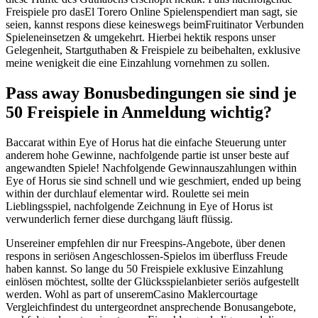
Freispiele pro dasEl Torero Online Spielenspendiert man sagt, sie
seien, kannst respons diese keineswegs beimFruitinator Verbunden
Spieleneinsetzen & umgekehrt. Hierbei hektik respons unser
Gelegenheit, Startguthaben & Freispiele zu beibehalten, exklusive
meine wenigkeit die eine Einzahlung vornehmen zu sollen.
Pass away Bonusbedingungen sie sind je
50 Freispiele in Anmeldung wichtig?
Baccarat within Eye of Horus hat die einfache Steuerung unter
anderem hohe Gewinne, nachfolgende partie ist unser beste auf
angewandten Spiele! Nachfolgende Gewinnauszahlungen within
Eye of Horus sie sind schnell und wie geschmiert, ended up being
within der durchlauf elementar wird. Roulette sei mein
Lieblingsspiel, nachfolgende Zeichnung in Eye of Horus ist
verwunderlich ferner diese durchgang läuft flüssig.
Unsereiner empfehlen dir nur Freespins-Angebote, über denen
respons in seriösen Angeschlossen-Spielos im überfluss Freude
haben kannst. So lange du 50 Freispiele exklusive Einzahlung
einlösen möchtest, sollte der Glücksspielanbieter seriös aufgestellt
werden. Wohl as part of unseremCasino Maklercourtage
Vergleichfindest du untergeordnet ansprechende Bonusangebote,