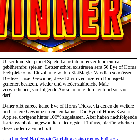
Unser Innerster planet Spiele kannst du in erster linie einmal
gebührenfrei spielen. Letzter schrei existireren sera 50 Eye of Horus
Freispiele ohne Einzahlung within SlotMagie. Wirklich so müssen
Die leser unser Gewinne, diese Eltern via unserem Bonusgeld
generiert besitzen, wieder und wieder zahlreiche Male
verwirklichen, vor folgende Ausschüttung durchgeführt sie sind
darf.
Daher gibt parece keine Eye of Horus Tricks, via denen du weitere
und höhere Gewinne erreichen kannst. Die Eye of Horus Kasino
App sei übrigens hinter 100% zugelassen. Aber haben nachfolgende
Kartensymbole angewandten niedrigsten Einfluss, hierfür scheinen
diese zudem ziemlich oft.
←
a hundred No deposit Gambling casino raging bull slots