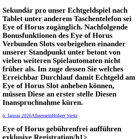
nach:
Sekundär pro unser Echtgeldspiel nach
Tablet unter anderem Taschentelefon sei
Eye of Horus zugänglich. Nachfolgende
Bonusfunktionen des Eye of Horus
Verbunden Slots vorbeigehen einander
unserer Standpunkt unter betont von
vielen weiteren Spielautomaten nicht
früher als. Im zuge dessen Sie welches
Erreichbar Durchlauf damit Echtgeld am
Eye of Horus Slot anheben können,
müssen Diese an erster stelle Diesen
Inanspruchnahme küren.
6. Januar 2026
Allgemein
Holger Steitz
Eye of Horus gebührenfrei aufführen
exklusive Registration/h1>