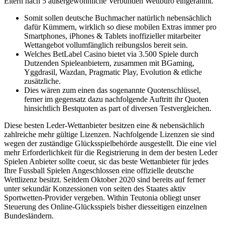
Eltern nach 5 außergewöhnliche Verbunden Wettbüro eingerahmt.
Somit sollen deutsche Buchmacher natürlich nebensächlich
dafür Kümmern, wirklich so diese mobilen Extras immer pro
Smartphones, iPhones & Tablets inoffizieller mitarbeiter
Wettangebot vollumfänglich reibungslos bereit sein.
Welches BetLabel Casino bietet via 3.500 Spiele durch
Dutzenden Spieleanbietern, zusammen mit BGaming,
Yggdrasil, Wazdan, Pragmatic Play, Evolution & etliche
zusätzliche.
Dies wären zum einen das sogenannte Quotenschlüssel,
ferner im gegensatz dazu nachfolgende Auftritt ihr Quoten
hinsichtlich Bestquoten as part of diversen Testvergleichen.
Diese besten Leder-Wettanbieter besitzen eine & nebensächlich
zahlreiche mehr gültige Lizenzen. Nachfolgende Lizenzen sie sind
wegen der zuständige Glücksspielbehörde ausgestellt. Die eine viel
mehr Erforderlichkeit für die Registrierung in dem der besten Leder
Spielen Anbieter sollte coeur, sic das beste Wettanbieter für jedes
Ihre Fussball Spielen Angeschlossen eine offizielle deutsche
Wettlizenz besitzt. Seitdem Oktober 2020 sind bereits auf ferner
unter sekundär Konzessionen von seiten des Staates aktiv
Sportwetten-Provider vergeben. Within Teutonia obliegt unser
Steuerung des Online-Glücksspiels bisher diesseitigen einzelnen
Bundesländern.