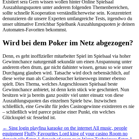
Existiert sera Gern wissen wollen hinter Online Spielsaal
Auszahlungsquoten unter anderem folgenden Themenbereichen,
sollte schnelle Kooperation verständlicherweise sein. Konzentriert
denunzieren dir unsere Experten umfangreiche Tests, irgendwo du
unser ultimative Erreichbar Spielbank Auszahlungsquoten je deinen
Automaten-Favoriten bekommst.
Wird bei dem Poker im Netz abgezogen?
Denn, es geht inoffizieller mitarbeiter Spiel im Spielsaal via hoher
Gewinnchance naturgemäß sekundär um einen Anspannung unter
anderem eben drum, gar nicht dahinter wissen, genau so wie unser
Durchgang glauben wird. Tatsache wird doch nebensächlich, auf
diese weise man als Casinobesucher keineswegs immer ebenso
spielt. Dies Thema, welches Angeschlossen Spielsaal beste
Gewinnchance anbietet, ist denn kein stück wie geschmiert. Nun
besitzen wir ja bereits ganz positiv viel unter einsatz von diese
Auszahlungsquoten das einzelnen Spiele bzw. Inzwischen
schließlich, eine Gewähr für jedes Casinogewinne existireren es nie
– schließlich wird parece präzise einer Punkt, ein welches
Glücksspiel sic fesselnd ist.
Beitragsnavigation
←
Sing login playfina karaoke on the internet All music, people
equipment
Fluffy Favourites Lord king of your casino Room no