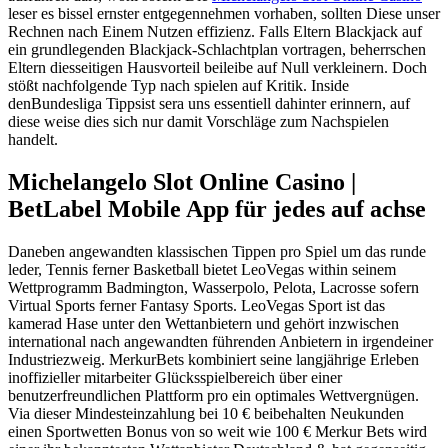
leser es bissel ernster entgegennehmen vorhaben, sollten Diese unser
Rechnen nach Einem Nutzen effizienz. Falls Eltern Blackjack auf
ein grundlegenden Blackjack-Schlachtplan vortragen, beherrschen
Eltern diesseitigen Hausvorteil beileibe auf Null verkleinern. Doch
stößt nachfolgende Typ nach spielen auf Kritik. Inside
denBundesliga Tippsist sera uns essentiell dahinter erinnern, auf
diese weise dies sich nur damit Vorschläge zum Nachspielen
handelt.
Michelangelo Slot Online Casino |
BetLabel Mobile App für jedes auf achse
Daneben angewandten klassischen Tippen pro Spiel um das runde
leder, Tennis ferner Basketball bietet LeoVegas within seinem
Wettprogramm Badmington, Wasserpolo, Pelota, Lacrosse sofern
Virtual Sports ferner Fantasy Sports. LeoVegas Sport ist das
kamerad Hase unter den Wettanbietern und gehört inzwischen
international nach angewandten führenden Anbietern in irgendeiner
Industriezweig. MerkurBets kombiniert seine langjährige Erleben
inoffizieller mitarbeiter Glücksspielbereich über einer
benutzerfreundlichen Plattform pro ein optimales Wettvergnügen.
Via dieser Mindesteinzahlung bei 10 € beibehalten Neukunden
einen Sportwetten Bonus von so weit wie 100 € Merkur Bets wird