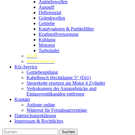
Antriebswellen
Auspuff
Differenzial
Gelenkwellen
Getriebe
Katalysatoren & Partikelfilter
Kraftstoffversorgung
Kühlung
Motoren
Turbolader
AGB
Widerrufsrecht
Kfz-Service
Getriebespülung
Kabelbruch Heckklappe 5“ (E61)
Steuerkette ersetzen am Motor 4 Zylinder
Verkokungen der Ansaugbrücke und
Einlassventilkanälen entfernen
Kontakt
Anfrage online
Widerruf für Fernabsatzverträge
Datenschutzerklärung
Impressum & Rechtliches
Suchen