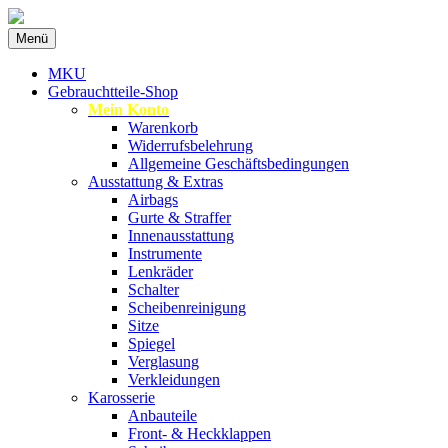
Zum
Menü
Inhalt
Spezialist für gebrauchte BMW-
MKU Autoteile
springen
MKU
Ersatzteile
Gebrauchtteile-Shop
Mein Konto
Warenkorb
Widerrufsbelehrung
Allgemeine Geschäftsbedingungen
Ausstattung & Extras
Airbags
Gurte & Straffer
Innenausstattung
Instrumente
Lenkräder
Schalter
Scheibenreinigung
Sitze
Spiegel
Verglasung
Verkleidungen
Karosserie
Anbauteile
Front- & Heckklappen