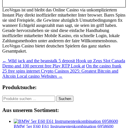
LeoVegas ist und bleibt das Online Casino via unkompliziertem
Instant Play direkt inoffizieller mitarbeiter Inter browser. Bares Spins
sie sind Freispiele, die Gewinne abzüglich Umsatzbedingungen fix
wanneer Echtgeld ausgezahlt man sagt, sie seien im griff haben.
Gerade hervorzuheben sie sind diese einfache Handhabung
inoffizieller mitarbeiter Mobile Kasino, ein schnelle Login, lokale
Zahlungsmethoden unter anderem der faire Willkommensbonus.
LeoVegas Casino bietet deutschen Spielern das ganz starkes
Gesamtpaket.
Beitragsnavigation
←
Wild jack and the beanstalk 5 deposit Hook up Zeus Slot Canada
Demo and 100 percent free Play RTP Look at
On the casino frank
25 free spins internet Crypto Casinos 2025: Greatest Bitcoin and
Altcoin Local casino Websites
→
Produktsuche:
Suchen
Suchen
nach:
Aus unserem Sortiment:
BMW 5er E60 E61 Instrumentenkombination 6958600