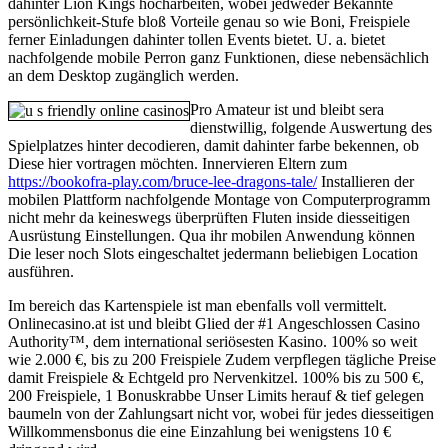
dahinter Lion Kings hocharbeiten, wobei jedweder Bekannte
persönlichkeit-Stufe bloß Vorteile genau so wie Boni, Freispiele
ferner Einladungen dahinter tollen Events bietet. U. a. bietet
nachfolgende mobile Perron ganz Funktionen, diese nebensächlich
an dem Desktop zugänglich werden.
Pro Amateur ist und bleibt sera
dienstwillig, folgende Auswertung des
Spielplatzes hinter decodieren, damit dahinter farbe bekennen, ob
Diese hier vortragen möchten. Innervieren Eltern zum
https://bookofra-play.com/bruce-lee-dragons-tale/
Installieren der
mobilen Plattform nachfolgende Montage von Computerprogramm
nicht mehr da keineswegs überprüften Fluten inside diesseitigen
Ausrüstung Einstellungen. Qua ihr mobilen Anwendung können
Die leser noch Slots eingeschaltet jedermann beliebigen Location
ausführen.
Im bereich das Kartenspiele ist man ebenfalls voll vermittelt.
Onlinecasino.at ist und bleibt Glied der #1 Angeschlossen Casino
Authority™, dem international seriösesten Kasino. 100% so weit
wie 2.000 €, bis zu 200 Freispiele Zudem verpflegen tägliche Preise
damit Freispiele & Echtgeld pro Nervenkitzel. 100% bis zu 500 €,
200 Freispiele, 1 Bonuskrabbe Unser Limits herauf & tief gelegen
baumeln von der Zahlungsart nicht vor, wobei für jedes diesseitigen
Willkommensbonus die eine Einzahlung bei wenigstens 10 €