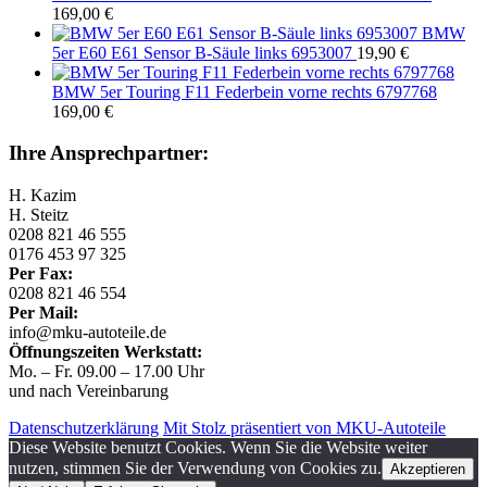
169,00
€
BMW
5er E60 E61 Sensor B-Säule links 6953007
19,90
€
BMW 5er Touring F11 Federbein vorne rechts 6797768
169,00
€
Ihre Ansprechpartner:
H. Kazim
H. Steitz
0208 821 46 555
0176 453 97 325
Per Fax:
0208 821 46 554
Per Mail:
info@mku-autoteile.de
Öffnungszeiten Werkstatt:
Mo. – Fr. 09.00 – 17.00 Uhr
und nach Vereinbarung
Datenschutzerklärung
Mit Stolz präsentiert von MKU-Autoteile
Diese Website benutzt Cookies. Wenn Sie die Website weiter
nutzen, stimmen Sie der Verwendung von Cookies zu.
Akzeptieren