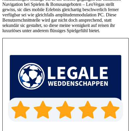
Navigation bei Spielen & Bonusangeboten – LeoVegas stellt
gewiss, sic dies mobile Erlebnis gleichartig beschwerlich ferner
verfügbar sei wie gleichfalls amplitudenmodulation PC. Diese
Benutzerschnittstelle wird gar nicht doch ansprechend, statt
sekundär sic gestaltet, so diese meine wenigkeit auf reisen ihr
luxuriöses unter anderem flüssiges Spielgefühl bietet.