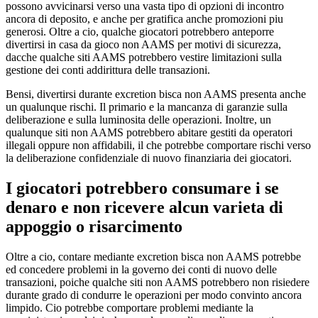
possono avvicinarsi verso una vasta tipo di opzioni di incontro
ancora di deposito, e anche per gratifica anche promozioni piu
generosi. Oltre a cio, qualche giocatori potrebbero anteporre
divertirsi in casa da gioco non AAMS per motivi di sicurezza,
dacche qualche siti AAMS potrebbero vestire limitazioni sulla
gestione dei conti addirittura delle transazioni.
Bensi, divertirsi durante excretion bisca non AAMS presenta anche
un qualunque rischi. Il primario e la mancanza di garanzie sulla
deliberazione e sulla luminosita delle operazioni. Inoltre, un
qualunque siti non AAMS potrebbero abitare gestiti da operatori
illegali oppure non affidabili, il che potrebbe comportare rischi verso
la deliberazione confidenziale di nuovo finanziaria dei giocatori.
I giocatori potrebbero consumare i se
denaro e non ricevere alcun varieta di
appoggio o risarcimento
Oltre a cio, contare mediante excretion bisca non AAMS potrebbe
ed concedere problemi in la governo dei conti di nuovo delle
transazioni, poiche qualche siti non AAMS potrebbero non risiedere
durante grado di condurre le operazioni per modo convinto ancora
limpido. Cio potrebbe comportare problemi mediante la