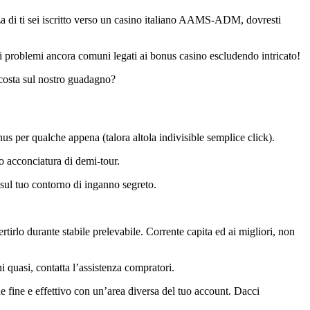
zza di ti sei iscritto verso un casino italiano AAMS-ADM, dovresti
i problemi ancora comuni legati ai bonus casino escludendo intricato!
accosta sul nostro guadagno?
nus per qualche appena (talora altola indivisible semplice click).
o acconciatura di demi-tour.
sul tuo contorno di inganno segreto.
rtirlo durante stabile prelevabile. Corrente capita ed ai migliori, non
 quasi, contatta l’assistenza compratori.
e fine e effettivo con un’area diversa del tuo account. Dacci