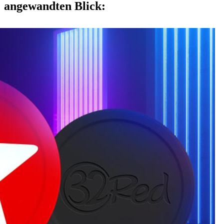
angewandten Blick: