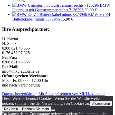
22,90
€
BMW
Untergurt mit Gurtstrammer rechts 7126296
39,00
€
BMW 3er Z4
Batteriekabel minus 8373946
15,90
€
Ihre Ansprechpartner:
H. Kazim
H. Steitz
0208 821 46 555
0176 453 97 325
Per Fax:
0208 821 46 554
Per Mail:
info@mku-autoteile.de
Öffnungszeiten Werkstatt:
Mo. – Fr. 09.00 – 17.00 Uhr
und nach Vereinbarung
Datenschutzerklärung
Mit Stolz präsentiert von MKU-Autoteile
Diese Website benutzt Cookies. Wenn Sie die Website weiter
nutzen, stimmen Sie der Verwendung von Cookies zu.
Akzeptieren
No / Nein
Erfahren Sie mehr
Du kannst deine Zustimmung jederzeit widerrufen, indem du den