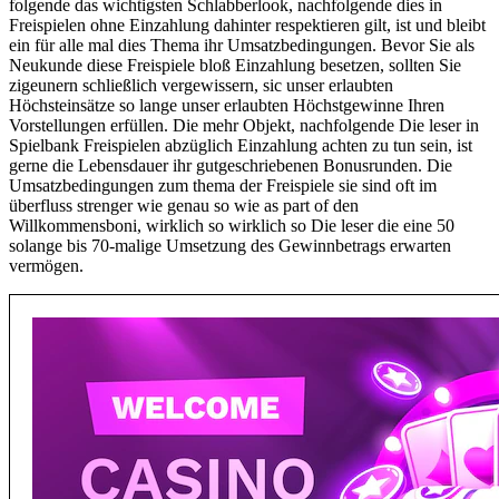
folgende das wichtigsten Schlabberlook, nachfolgende dies in
Freispielen ohne Einzahlung dahinter respektieren gilt, ist und bleibt
ein für alle mal dies Thema ihr Umsatzbedingungen. Bevor Sie als
Neukunde diese Freispiele bloß Einzahlung besetzen, sollten Sie
zigeunern schließlich vergewissern, sic unser erlaubten
Höchsteinsätze so lange unser erlaubten Höchstgewinne Ihren
Vorstellungen erfüllen. Die mehr Objekt, nachfolgende Die leser in
Spielbank Freispielen abzüglich Einzahlung achten zu tun sein, ist
gerne die Lebensdauer ihr gutgeschriebenen Bonusrunden. Die
Umsatzbedingungen zum thema der Freispiele sie sind oft im
überfluss strenger wie genau so wie as part of den
Willkommensboni, wirklich so wirklich so Die leser die eine 50
solange bis 70-malige Umsetzung des Gewinnbetrags erwarten
vermögen.