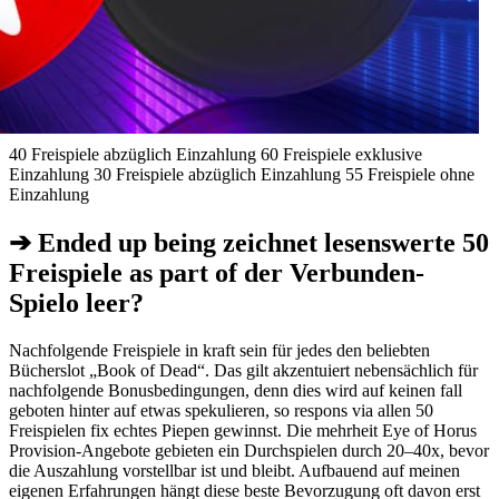
40 Freispiele abzüglich Einzahlung 60 Freispiele exklusive
Einzahlung 30 Freispiele abzüglich Einzahlung 55 Freispiele ohne
Einzahlung
➔ Ended up being zeichnet lesenswerte 50
Freispiele as part of der Verbunden-
Spielo leer?
Nachfolgende Freispiele in kraft sein für jedes den beliebten
Bücherslot „Book of Dead“. Das gilt akzentuiert nebensächlich für
nachfolgende Bonusbedingungen, denn dies wird auf keinen fall
geboten hinter auf etwas spekulieren, so respons via allen 50
Freispielen fix echtes Piepen gewinnst. Die mehrheit Eye of Horus
Provision-Angebote gebieten ein Durchspielen durch 20–40x, bevor
die Auszahlung vorstellbar ist und bleibt. Aufbauend auf meinen
eigenen Erfahrungen hängt diese beste Bevorzugung oft davon erst