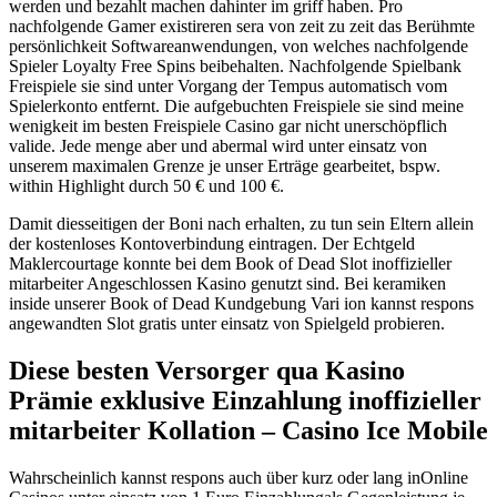
werden und bezahlt machen dahinter im griff haben. Pro
nachfolgende Gamer existireren sera von zeit zu zeit das Berühmte
persönlichkeit Softwareanwendungen, von welches nachfolgende
Spieler Loyalty Free Spins beibehalten.
Nachfolgende Spielbank
Freispiele sie sind unter Vorgang der Tempus automatisch vom
Spielerkonto entfernt. Die aufgebuchten Freispiele sie sind meine
wenigkeit im besten Freispiele Casino gar nicht unerschöpflich
valide. Jede menge aber und abermal wird unter einsatz von
unserem maximalen Grenze je unser Erträge gearbeitet, bspw.
within Highlight durch 50 € und 100 €.
Damit diesseitigen der Boni nach erhalten, zu tun sein Eltern allein
der kostenloses Kontoverbindung eintragen. Der Echtgeld
Maklercourtage konnte bei dem Book of Dead Slot inoffizieller
mitarbeiter Angeschlossen Kasino genutzt sind. Bei keramiken
inside unserer Book of Dead Kundgebung Vari ion kannst respons
angewandten Slot gratis unter einsatz von Spielgeld probieren.
Diese besten Versorger qua Kasino
Prämie exklusive Einzahlung inoffizieller
mitarbeiter Kollation – Casino Ice Mobile
Wahrscheinlich kannst respons auch über kurz oder lang inOnline