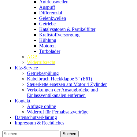
Antriebswellen
Auspuff
Differenzial
Gelenkwellen
Getriebe
Katalysatoren & Partikelfilter
Kraftstoffversorgung
Kühlung
Motoren
Turbolader
AGB
Widerrufsrecht
Kfz-Service
Getriebespülung
Kabelbruch Heckklappe 5“ (E61)
Steuerkette ersetzen am Motor 4 Zylinder
Verkokungen der Ansaugbrücke und
Einlassventilkanälen entfernen
Kontakt
Anfrage online
Widerruf für Fernabsatzverträge
Datenschutzerklärung
Impressum & Rechtliches
Suchen