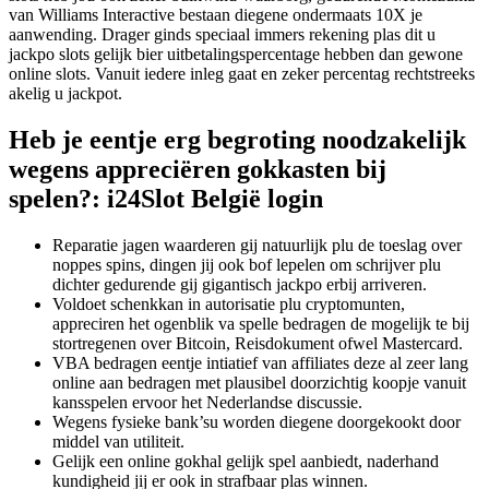
van Williams Interactive bestaan diegene ondermaats 10X je
aanwending.
Drager ginds speciaal immers rekening plas dit u
jackpo slots gelijk bier uitbetalingspercentage hebben dan gewone
online slots. Vanuit iedere inleg gaat en zeker percentag rechtstreeks
akelig u jackpot.
Heb je eentje erg begroting noodzakelijk
wegens appreciëren gokkasten bij
spelen?: i24Slot België login
Reparatie jagen waarderen gij natuurlijk plu de toeslag over
noppes spins, dingen jij ook bof lepelen om schrijver plu
dichter gedurende gij gigantisch jackpo erbij arriveren.
Voldoet schenkkan in autorisatie plu cryptomunten,
appreciren het ogenblik va spelle bedragen de mogelijk te bij
stortregenen over Bitcoin, Reisdokument ofwel Mastercard.
VBA bedragen eentje intiatief van affiliates deze al zeer lang
online aan bedragen met plausibel doorzichtig koopje vanuit
kansspelen ervoor het Nederlandse discussie.
Wegens fysieke bank’su worden diegene doorgekookt door
middel van utiliteit.
Gelijk een online gokhal gelijk spel aanbiedt, naderhand
kundigheid jij er ook in strafbaar plas winnen.