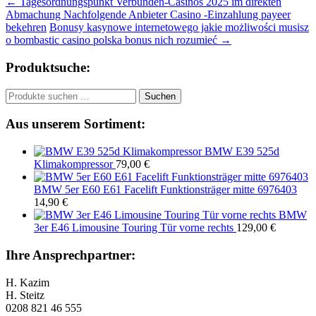
Beitragsnavigation
←
Tagesordnungspunkt Verbunden-Casinos 2025 im direkten
Abmachung Nachfolgende Anbieter Casino -Einzahlung payeer
bekehren
Bonusy kasynowe internetowego jakie możliwości musisz
o bombastic casino polska bonus nich rozumieć
→
Produktsuche:
Suchen
Suchen
nach:
Aus unserem Sortiment:
BMW E39 525d
Klimakompressor
79,00
€
BMW 5er E60 E61 Facelift Funktionsträger mitte 6976403
14,90
€
BMW
3er E46 Limousine Touring Tür vorne rechts
129,00
€
Ihre Ansprechpartner:
H. Kazim
H. Steitz
0208 821 46 555