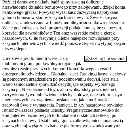
Później darmowe nakłady bądź spiny zostaną doliczone
nieświadomie do salda bonusowego przy zalogowaniu dzięki konta
bankowego gracza. Powyżej wyszukasz zazwyczaj napotykane
gatunki bonusu w start w kasynach sieciowych. Świeże kasyna
online są zamieszczane w branży mobilnym stosunkowo nierzadko.
Wiele pochodzące z tych propozycji podaje bonusy bez depozytu,
korzyści dla zawodników z Ten oraz wszystkie rodzaje gierek
hazardowych. O ile fascynują Ciebie najlepsze rozwiązania przy
kasynach internetowych, stwierdź poniższe zlepek i wytypuj kasyno
niezwykłego.
Umożliwia jest to fanom weselić się
ulubionymi grami po dowolnym rejonie jak i
również czasie przy użyciu komórki komórkowego spośród
dostępem do odwiedzenia Globalnej sieci. Rankingi kasyn sieciowy
są pomocnym urządzeniem po podejmowaniu decyzji, lecz stale
warto samodzielnie sprawdzić decydujące aspekty wybranego
kasyna pl. Niezależnie od tego, albo wolisz sloty przez internet,
rozrywki na żywo lub świetne uciechy stołowe, nasz sektor kasyn
internetowych bez wątpienia posiada coś, jakie możliwości
zadowoli Swoje wymagania. Pamiętaj, iż gry hazardowe powinien
istnieć zwłaszcza postacią uciechy. Pragmatyczne stanowisko do
komputerów hazardowych to fundament dodatnich refleksji po
kasynach sieciowy. Ustal limity, graj z całkowitą intencjonalnością
oraz wybieraj wyłącznie zbadane platformy wraz z adekwatnymi